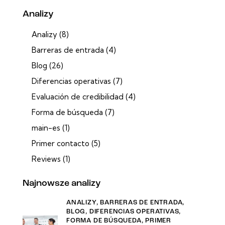
Analizy
Analizy
(8)
Barreras de entrada
(4)
Blog
(26)
Diferencias operativas
(7)
Evaluación de credibilidad
(4)
Forma de búsqueda
(7)
main-es
(1)
Primer contacto
(5)
Reviews
(1)
Najnowsze analizy
ANALIZY,
BARRERAS DE ENTRADA,
BLOG,
DIFERENCIAS OPERATIVAS,
FORMA DE BÚSQUEDA,
PRIMER