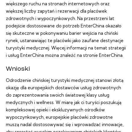
większego ruchu na stronach internetowych oraz
większej liczby zapytań i rezerwacji dla placówek
zdrowotnych i wypoczynkowych. Na przestrzeni lat
podejście dostosowane do potrzeb EnterChina okazało
się skuteczne w pokonywaniu barier wejścia na chiński
rynek, ustanawiając te placówki jako zaufane destynacje
turystyki medycznej. Więcej informacji na temat strategii
i usług EnterChina można znaleźć na stronie EnterChina.
Wnioski
Odrodzenie chińskiej turystyki medycznej stanowi złotą
okazję dla europejskich dostawców usług zdrowotnych
do zaprezentowania swoich światowej klasy usług
medycznych i wellness. W miarę jak ci turyści poszukują
kompleksowej opieki i ekskluzywnych ośrodków
wypoczynkowych, europejskie placówki zdrowotne
muszą nadal dostosowywać się i wprowadzać innowacje,
aby sprostać wysokim oczekiwaniom chińskich klientów.