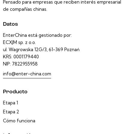
Pensado para empresas que reciben interés empresarial
de compañías chinas.
Datos
EnterChina está gestionado por:
ECXJM sp. z o.o.
ul. Wagrowska 12G/3, 61-369 Poznań
KRS: 0001179440
NIP: 7822955958
info@enter-china.com
Producto
Etapa 1
Etapa 2
Cómo funciona