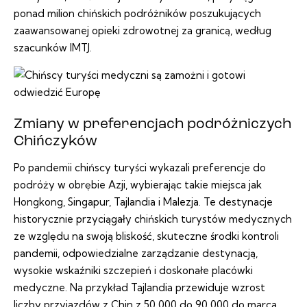
ponad milion chińskich podróżników poszukujących
zaawansowanej opieki zdrowotnej za granicą, według
szacunków IMTJ.
Zmiany w preferencjach podróżniczych
Chińczyków
Po pandemii chińscy turyści wykazali preferencje do
podróży w obrębie Azji, wybierając takie miejsca jak
Hongkong, Singapur, Tajlandia i Malezja. Te destynacje
historycznie przyciągały chińskich turystów medycznych
ze względu na swoją bliskość, skuteczne środki kontroli
pandemii, odpowiedzialne zarządzanie destynacją,
wysokie wskaźniki szczepień i doskonałe placówki
medyczne. Na przykład Tajlandia przewiduje wzrost
liczby przyjazdów z Chin z 50 000 do 90 000 do marca.