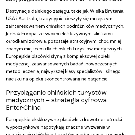
Destynacje dalekiego zasięgu, takie jak Wielka Brytania,
USA i Australia, tradycyjnie cieszyły się mniejszym
zainteresowaniem chińskich podróżników medycznych.
Jednak Europa, ze swoimi ekskluzywnymi klinikami i
ośrodkami zdrowia, pozostaje atrakcyjnym, choć mniej
znanym miejscem dla chińskich turystów medycznych.
Europejskie placówki słyną z kompleksowej opieki
medycznej, zaawansowanych badań, nowoczesnych
metod leczenia, najwyższej klasy specjalistów i silnego
nacisku na opiekę skoncentrowaną na pacjencie.
Przyciąganie chińskich turystów
medycznych – strategia cyfrowa
EnterChina
Europejskie ekskluzywne placówki zdrowotne i ośrodki
wypoczynkowe napotykają znaczne wyzwania w
przyciąganiu chińskich turystów medycznych z powodu