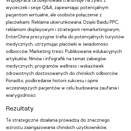
Współpraca ta obejmowała transmisje na żywo z
wycieczek i sesje Q&A, zapewniając potencjalnym
pacjentom wirtualne, ale osobiste połączenie z
placówkami. Reklama ukierunkowana: Dzięki Baidu PPC,
reklamom displayowym i strategiom remarketingowym,
EnterChina precyzyjnie trafia do potencjalnych turystów
medycznych, utrzymując placówki w świadomości
odbiorców. Marketing treści: Publikowanie edukacyjnych
artykułów, filmów i infografik na temat zabiegów
medycznych, programów wellness i wskazówek
zdrowotnych dostosowanych do chińskich odbiorców.
Ponadto, podkreślanie historii sukcesu i opinii
wcześniejszych pacjentów w celu budowania zaufania i
wiarygodności.
Rezultaty
Te strategiczne działania prowadzą do znacznego
wzrostu zaangażowania chińskich użytkowników,