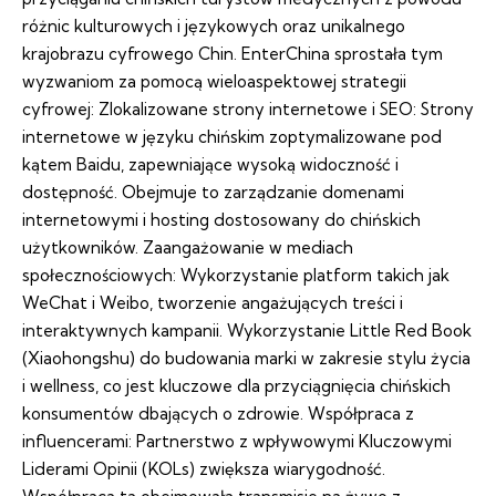
różnic kulturowych i językowych oraz unikalnego
krajobrazu cyfrowego Chin. EnterChina sprostała tym
wyzwaniom za pomocą wieloaspektowej strategii
cyfrowej: Zlokalizowane strony internetowe i SEO: Strony
internetowe w języku chińskim zoptymalizowane pod
kątem Baidu, zapewniające wysoką widoczność i
dostępność. Obejmuje to zarządzanie domenami
internetowymi i hosting dostosowany do chińskich
użytkowników. Zaangażowanie w mediach
społecznościowych: Wykorzystanie platform takich jak
WeChat i Weibo, tworzenie angażujących treści i
interaktywnych kampanii. Wykorzystanie Little Red Book
(Xiaohongshu) do budowania marki w zakresie stylu życia
i wellness, co jest kluczowe dla przyciągnięcia chińskich
konsumentów dbających o zdrowie. Współpraca z
influencerami: Partnerstwo z wpływowymi Kluczowymi
Liderami Opinii (KOLs) zwiększa wiarygodność.